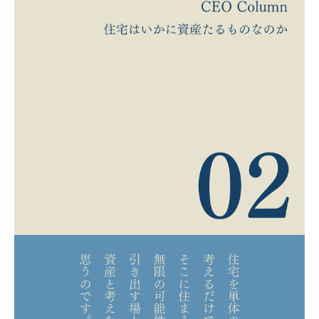
Event
イベント・お知らせ
Essay
エセ―
Architect Introduction
建築家紹介
Owner Interview
ZEH Builder
Support
Company
Contact
カタログを請求する
Catalog