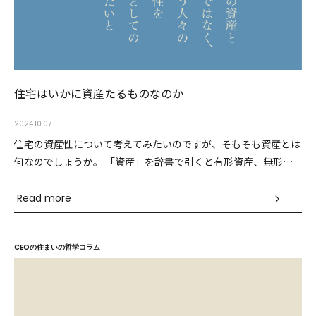
イベントに参加
Event
Official Instagram
住宅はいかに資産たるものなのか
2024.10.07
住宅の資産性について考えてみたいのですが、そもそも資産とは
何なのでしょうか。 「資産」を辞書で引くと有形資産、無形資
産
Read more
CEOの住まいの哲学コラム