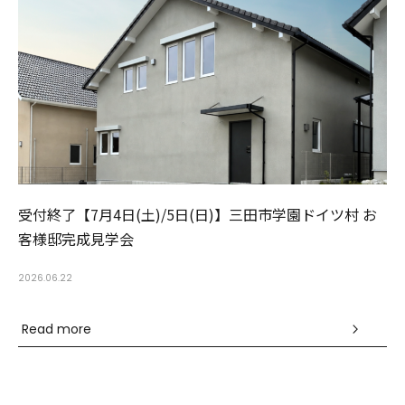
受付終了【7月4日(土)/5日(日)】三田市学園ドイツ村 お
客様邸完成見学会
2
2026.06.22
Read more