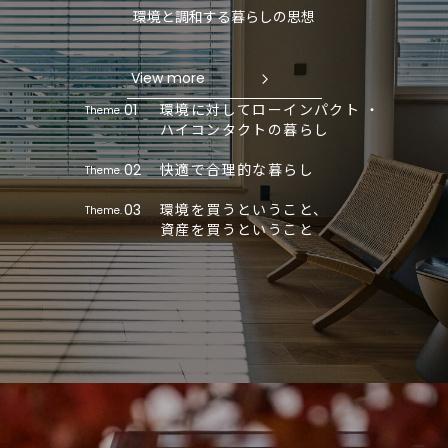
環境と調和する暮らしの思想
View more
環境に対してローインパクト ・
ハイコンタクトの暮らし
快適で合理的な暮らし
環境を買うということ、
資産を買うということ