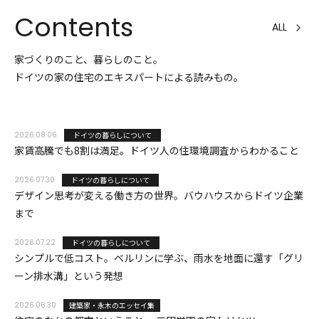
Contents
ALL
家づくりのこと、暮らしのこと。
ドイツの家の住宅のエキスパートによる読みもの。
2026.08.06
ドイツの暮らしについて
家賃高騰でも8割は満足。ドイツ人の住環境調査からわかること
2026.07.30
ドイツの暮らしについて
デザイン思考が変える働き方の世界。バウハウスからドイツ企業
まで
2026.07.22
ドイツの暮らしについて
シンプルで低コスト。ベルリンに学ぶ、雨水を地面に還す「グリ
ーン排水溝」という発想
2026.06.30
建築家・永木のエッセイ集