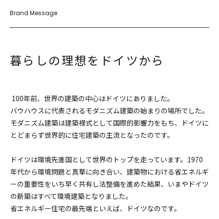
Brand Message
暮らしの理想をドイツから
100年前、世界の建築の中心はドイツにありました。
バウハウスに代表されるモダニズム建築の始まりの場所でした。
モダニズム建築は建築様式として国際的影響力をもち、ドイツに
とどまらず世界的に住宅建築の主流となったのです。
ドイツは環境先進国として世界のトップを走っています。1970
年代から環境問題と真摯に向き合い、建築物における省エネルギ
ーの重要性をいち早く共有し法整備を進めた結果、いまやドイツ
の新築はすべて環境建築となりました。
省エネルギー住宅の最先端といえば、ドイツなのです。