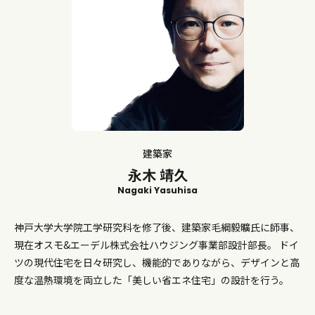
建築家
永木 靖久
Nagaki Yasuhisa
神戸大学大学院工学研究科を修了後、建築家毛綱毅曠氏に師事、
現在オスモ&エーデル株式会社ハウジング事業部設計部長。 ドイ
ツの現代住宅を日々研究し、機能的でありながら、デザインと高
度な温熱環境を両立した「美しい省エネ住宅」の設計を行う。