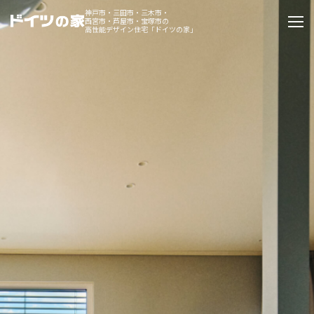
神戸市・三田市・三木市・
西宮市・芦屋市・宝塚市の
高性能デザイン住宅「ドイツの家」
Catalog
カタログを請求する
Design
デザインコンセプト
Product
ドイツの家
Works
施工事例
Portfolio
ポートフォリオ
Dialog
スタッフが語るドイツの家の魅力
Column
コラム