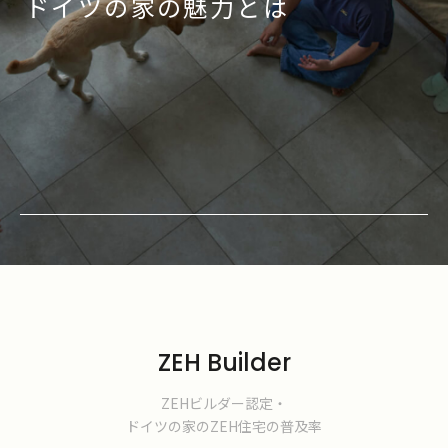
ドイツの家の魅力とは
ZEH Builder
ZEHビルダー認定・
ドイツの家のZEH住宅の普及率