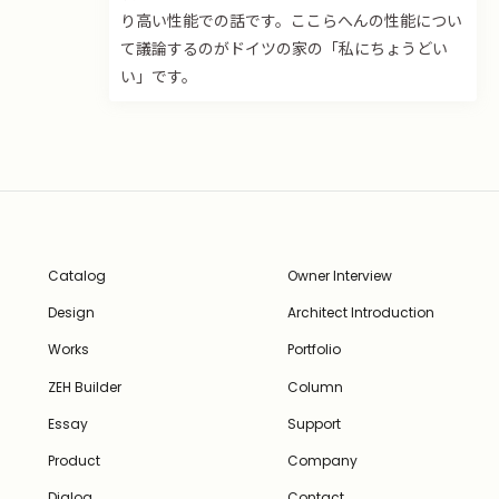
り高い性能での話です。ここらへんの性能につい
て議論するのがドイツの家の「私にちょうどい
い」です。
Catalog
Owner Interview
Design
Architect Introduction
Works
Portfolio
ZEH Builder
Column
Essay
Support
Product
Company
Dialog
Contact