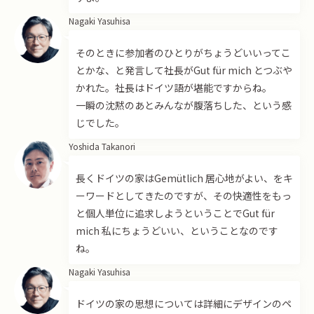
Nagaki Yasuhisa
そのときに参加者のひとりがちょうどいいってこ
とかな、と発言して社長がGut für mich とつぶや
かれた。社長はドイツ語が堪能ですからね。
一瞬の沈黙のあとみんなが腹落ちした、という感
じでした。
Yoshida Takanori
長くドイツの家はGemütlich 居心地がよい、をキ
ーワードとしてきたのですが、その快適性をもっ
と個人単位に追求しようということでGut für
mich 私にちょうどいい、ということなのです
ね。
Nagaki Yasuhisa
ドイツの家の思想については詳細にデザインのペ