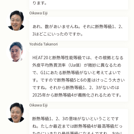
ります。
Oikawa Eiji
あれ、数があいませんね。それに断熱等級1、2、
3はどこにいったのですか。
Yoshida Takanori
HEAT20と断熱等性能等級では、その根拠となる
外皮平均熱貫流率（Ua値）が微妙に異なるため
で、G1にあたる断熱等級がないと考えてよいで
す。ですので断熱等級5と6の差はけっこう大きい
ですね。それから断熱等級1、2、3がないのは
2025年から断熱等級4が義務化されるためです。
Oikawa Eiji
断熱等級1、2、3の意味がないということです
ね。たしか最近までは断熱等級4が最高等級だっ
たのにいきなり最低等級になるんですね。おかし