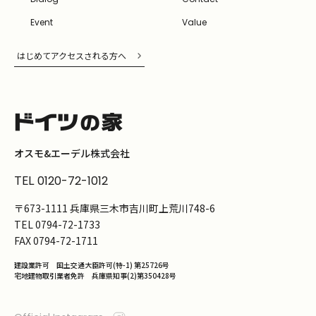
Event
Value
はじめてアクセスされる方へ
オスモ&エーデル株式会社
TEL
0120-72-1012
〒673-1111 兵庫県三木市吉川町上荒川748-6
TEL
0794-72-1733
FAX
0794-72-1711
建設業許可 国土交通大臣許可(特-1) 第25726号
宅地建物取引業者免許 兵庫県知事(2)第350428号