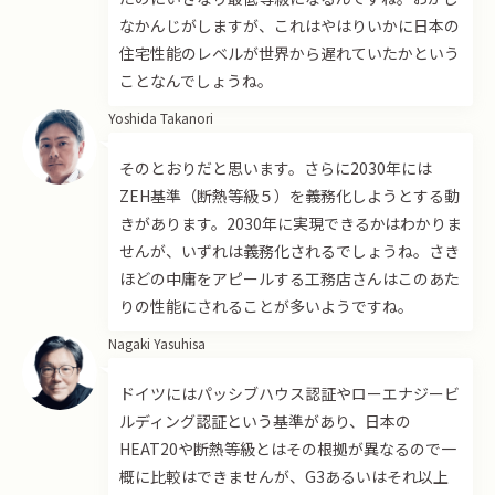
なかんじがしますが、これはやはりいかに日本の
住宅性能のレベルが世界から遅れていたかという
ことなんでしょうね。
Yoshida Takanori
そのとおりだと思います。さらに2030年には
ZEH基準（断熱等級５）を義務化しようとする動
きがあります。2030年に実現できるかはわかりま
せんが、いずれは義務化されるでしょうね。さき
ほどの中庸をアピールする工務店さんはこのあた
りの性能にされることが多いようですね。
Nagaki Yasuhisa
ドイツにはパッシブハウス認証やローエナジービ
ルディング認証という基準があり、日本の
HEAT20や断熱等級とはその根拠が異なるので一
概に比較はできませんが、G3あるいはそれ以上