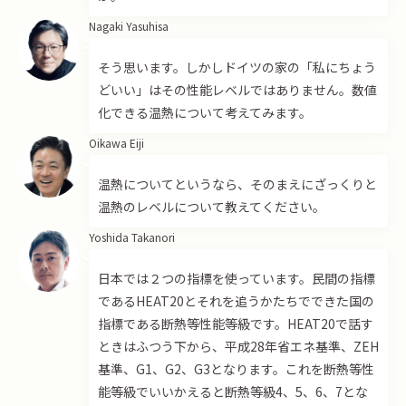
Nagaki Yasuhisa
そう思います。しかしドイツの家の「私にちょう
どいい」はその性能レベルではありません。数値
化できる温熱について考えてみます。
Oikawa Eiji
温熱についてというなら、そのまえにざっくりと
温熱のレベルについて教えてください。
Yoshida Takanori
日本では２つの指標を使っています。民間の指標
であるHEAT20とそれを追うかたちでできた国の
指標である断熱等性能等級です。HEAT20で話す
ときはふつう下から、平成28年省エネ基準、ZEH
基準、G1、G2、G3となります。これを断熱等性
能等級でいいかえると断熱等級4、5、6、7とな