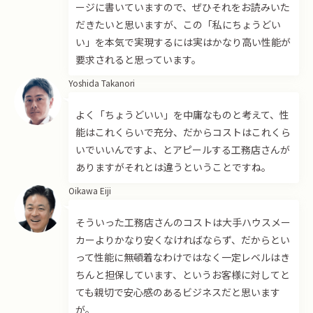
ージに書いていますので、ぜひそれをお読みいた
だきたいと思いますが、この「私にちょうどい
い」を本気で実現するには実はかなり高い性能が
要求されると思っています。
Yoshida Takanori
よく「ちょうどいい」を中庸なものと考えて、性
能はこれくらいで充分、だからコストはこれくら
いでいいんですよ、とアピールする工務店さんが
ありますがそれとは違うということですね。
Oikawa Eiji
そういった工務店さんのコストは大手ハウスメー
カーよりかなり安くなければならず、だからとい
って性能に無頓着なわけではなく一定レベルはき
ちんと担保しています、というお客様に対してと
ても親切で安心感のあるビジネスだと思います
が。