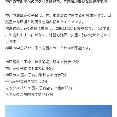
神戸の市街地へのアクセス良好で、自然環境豊かな新興住宅地
神戸市北区鹿の子台は、神戸市北部に位置する新興住宅地で、自
然豊かな環境と利便性を兼ね備えたエリアです。
標高約200mの高台に位置し、周囲は広い丘陵地帯で、氾濫する
川や崩れやすい山がなく、地盤も強固で災害に強い地域とされて
います。
神戸市中心部や三田市方面へのアクセスが可能です。
神戸電鉄三田線「神鉄道場」駅まで徒歩12分
神戸鹿の子幼稚園まで徒歩5分
神戸市立 鹿の子台小学校まで徒歩7分
千代ヶ谷公園まで徒歩3分
マックスバリュ 鹿の子台店まで徒歩13分
恒生かのこ病院まで徒歩13分