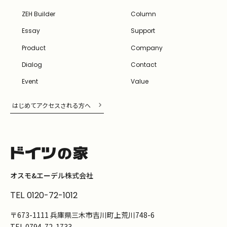
ZEH Builder
Column
Essay
Support
Product
Company
Dialog
Contact
Event
Value
はじめてアクセスされる方へ
オスモ&エーデル株式会社
TEL
0120-72-1012
〒673-1111 兵庫県三木市吉川町上荒川748-6
TEL
0794-72-1733