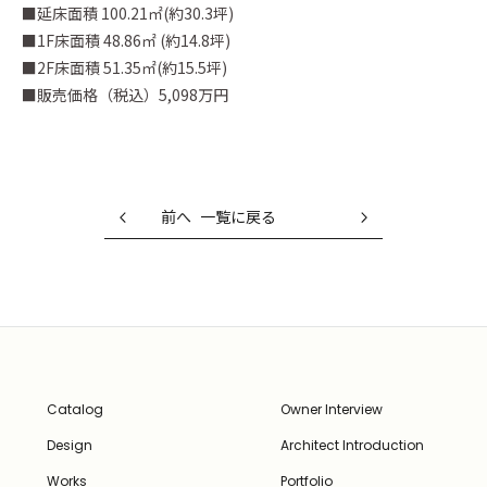
■延床面積 100.21㎡(約30.3坪)
■1F床面積 48.86㎡ (約14.8坪)
■2F床面積 51.35㎡(約15.5坪)
■販売価格（税込）5,098万円
前へ
一覧に戻る
Catalog
Owner Interview
Design
Architect Introduction
Works
Portfolio