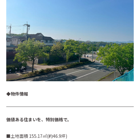
◆物件情報
価値ある住まいを、特別価格で。
■土地面積 155.17㎡(約46.9坪)