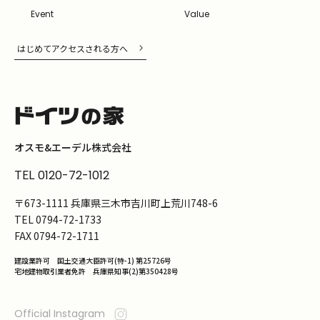
Event
Value
はじめてアクセスされる方へ
オスモ&エーデル株式会社
TEL
0120-72-1012
〒673-1111 兵庫県三木市吉川町上荒川748-6
TEL
0794-72-1733
FAX
0794-72-1711
建設業許可 国土交通大臣許可(特-1) 第25726号
宅地建物取引業者免許 兵庫県知事(2)第350428号
Official Instagram