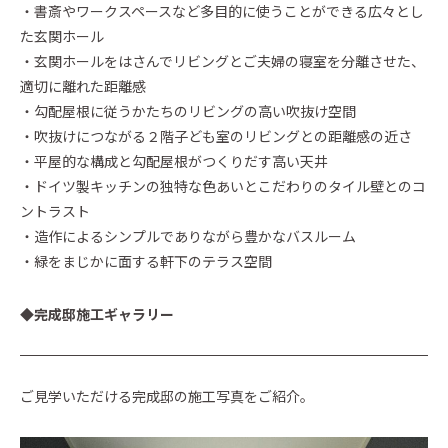
・書斎やワークスペースなど多目的に使うことができる広々とし
た玄関ホール
・玄関ホールをはさんでリビングとご夫婦の寝室を分離させた、
適切に離れた距離感
・勾配屋根に従うかたちのリビングの高い吹抜け空間
・吹抜けにつながる２階子ども室のリビングとの距離感の近さ
・平屋的な構成と勾配屋根がつくりだす高い天井
・ドイツ製キッチンの独特な色あいとこだわりのタイル壁とのコ
ントラスト
・造作によるシンプルでありながら豊かなバスルーム
・緑をまじかに面する軒下のテラス空間
◆完成邸施工ギャラリー
ご見学いただける完成邸の施工写真をご紹介。