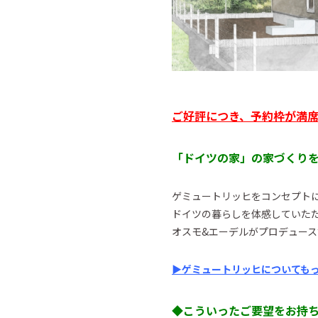
ご好評につき、予約枠が満
「ドイツの家」の家づくりを
ゲミュートリッヒをコンセプト
ドイツの暮らしを体感していた
オスモ&エーデルがプロデュー
▶︎ゲミュートリッヒについても
◆こういったご要望をお持