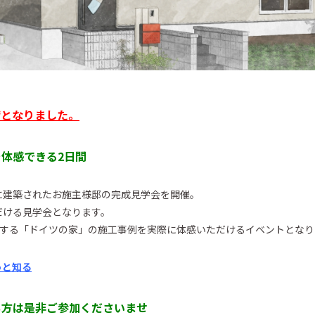
席となりました。
体感できる2日間
に建築されたお施主様邸の完成見学会を開催。
だける見学会となります。
スする「ドイツの家」の施工事例を実際に体感いただけるイベントとなり
っと知る
ち方は是非ご参加くださいませ