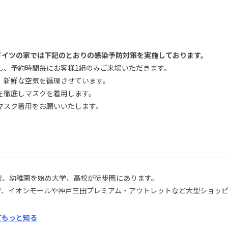
ドイツの家では下記のとおりの感染予防対策を実施しております。
し、予約時間毎にお客様1組のみご来場いただきます。
、新鮮な空気を循環させています。
を徹底しマスクを着用します。
マスク着用をお願いいたします。
校、幼稚園を始め大学、高校が徒歩圏にあります。
で、イオンモールや神戸三田プレミアム・アウトレットなど大型ショッ
てもっと知る