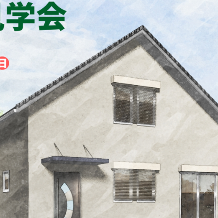
vent
ント・お知らせ
chitect Introduction
家紹介