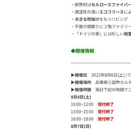
・断熱材は
セルロースファイバ
・調湿性の高い
エコフリース
に
・
大きな吹抜け
をもつリビング
・平屋の間取りに２階ファミリ
・「ドイツの家」には珍しい
和
◆開催情報
▶︎開催日
2022年8月6日(土) / 7
▶︎開催場所
兵庫県三田市カルチ
▶︎開催時間
両日下記の時間で
8月6日(土)
10:00~12:00
受付終了
13:00~15:00
受付終了
16:00~18:00
受付終了
8月7日(日)