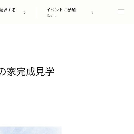
請求する
イベントに参加
Event
Owner Interview
イツの家完成見学
ZEH Builder
Support
Company
Contact