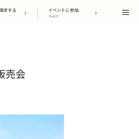
請求する
イベントに参加
Event
Owner Interview
販売会
ZEH Builder
Support
Company
Contact