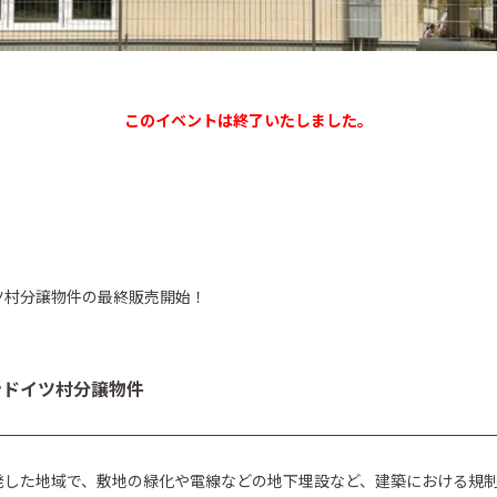
このイベントは終了いたしました。
ツ村分譲物件の最終販売開始！
。
ンドイツ村分譲物件
発した地域で、敷地の緑化や電線などの地下埋設など、建築における規