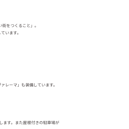
い街をつくること」。
しています。
ヴァレーマ」も装備しています。
出します。また屋根付きの駐車場が