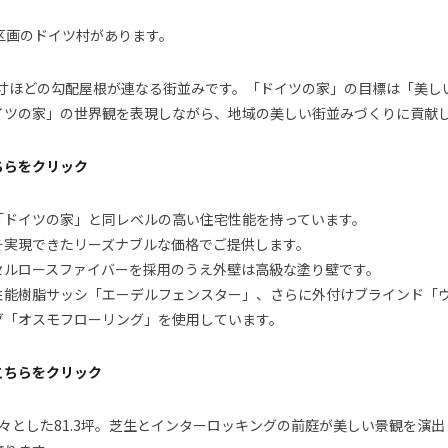
区画のドイツ村があります。
5寸ほどの勾配屋根が連なる街並みです。「ドイツの家」の目標は「美し
イツの家」の世界観を表現しながら、地域の美しい街並みづくりに貢献
ちらをクリック
「ドイツの家」と同レベルの高い住宅性能を持っています。
そ実現できたリーズナブルな価格でご提供します。
セルロースファイバーを採用のうえ外壁は高級な塗り壁です。
性能樹脂サッシ「エーデルフェンスター」、さらに外付けブラインド「
グ「オスモフローリング」を使用しています。
こちらをクリック
広々とした81.3坪。芝生とインターロッキングの前庭が美しい景観を演