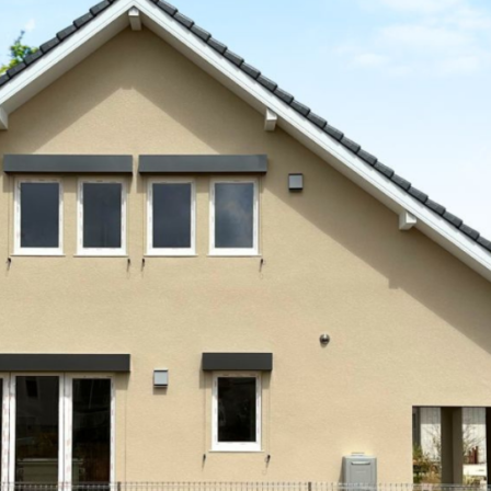
vent
ント・お知らせ
chitect Introduction
家紹介