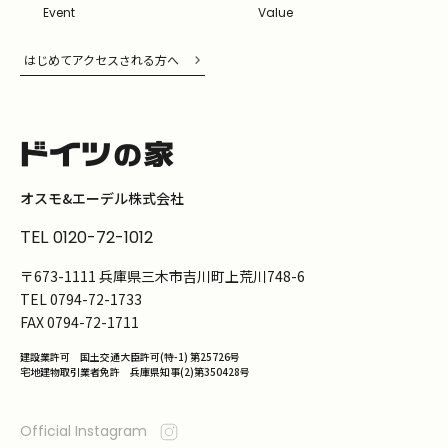
Event
Value
はじめてアクセスされる方へ
オスモ&エーデル株式会社
TEL
0120-72-1012
〒673-1111 兵庫県三木市吉川町上荒川748-6
TEL
0794-72-1733
FAX
0794-72-1711
建設業許可 国土交通大臣許可(特-1) 第25726号
宅地建物取引業者免許 兵庫県知事(2)第350428号
Official Instagram