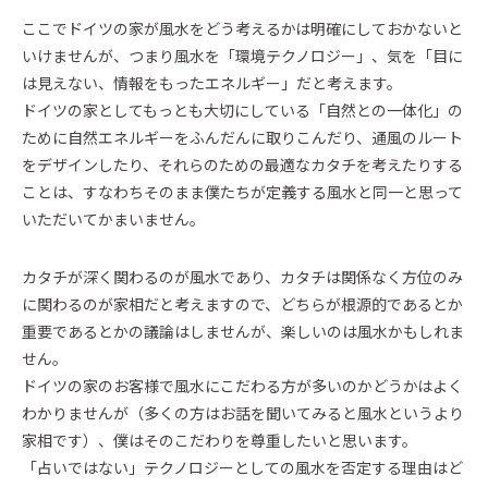
ここでドイツの家が風水をどう考えるかは明確にしておかないと
いけませんが、つまり風水を「環境テクノロジー」、気を「目に
は見えない、情報をもったエネルギー」だと考えます。
ドイツの家としてもっとも大切にしている「自然との一体化」の
ために自然エネルギーをふんだんに取りこんだり、通風のルート
をデザインしたり、それらのための最適なカタチを考えたりする
ことは、すなわちそのまま僕たちが定義する風水と同一と思って
いただいてかまいません。
カタチが深く関わるのが風水であり、カタチは関係なく方位のみ
に関わるのが家相だと考えますので、どちらが根源的であるとか
重要であるとかの議論はしませんが、楽しいのは風水かもしれま
せん。
ドイツの家のお客様で風水にこだわる方が多いのかどうかはよく
わかりませんが（多くの方はお話を聞いてみると風水というより
家相です）、僕はそのこだわりを尊重したいと思います。
「占いではない」テクノロジーとしての風水を否定する理由はど