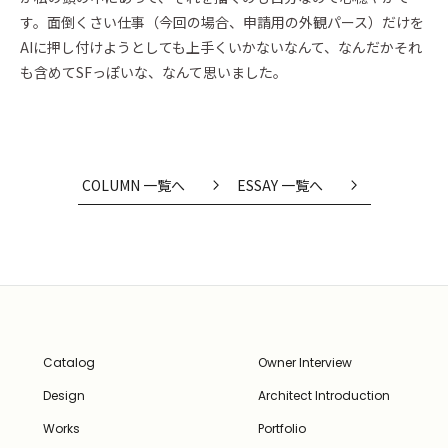
す。面倒くさい仕事（今回の場合、申請用の外観パース）だけを
AIに押し付けようとしても上手くいかないなんて、なんだかそれ
も含めてSFっぽいな、なんて思いました。
COLUMN 一覧へ
ESSAY 一覧へ
Catalog
Owner Interview
Design
Architect Introduction
Works
Portfolio