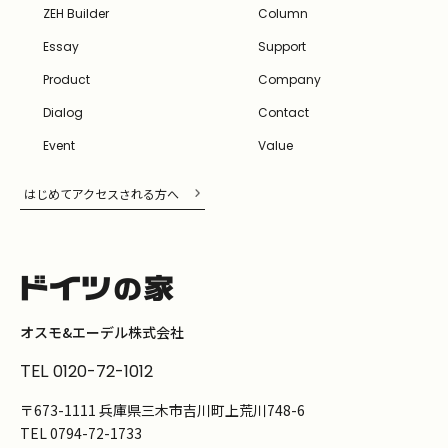
ZEH Builder
Column
Essay
Support
Product
Company
Dialog
Contact
Event
Value
はじめてアクセスされる方へ
オスモ&エーデル株式会社
TEL
0120-72-1012
〒673-1111 兵庫県三木市吉川町上荒川748-6
TEL
0794-72-1733