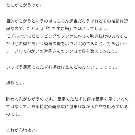
なにがちがうのか。
目的がちがうというのはもちろん適当だろうけれどその結論は退
屈なので、たとえば「たたずむ場」ではどうでしょう。
モデルハウスだとリビングのソファに座って吹き抜けのあるそこ
だけ他の壁とちがう模様の壁をボウと眺めてみたり、打ち合わせ
テーブルで向かいの営業さんのホクロの数を数えてみたり。
いっぽう民家でたたずむ場はほとんどみんないっしょです。
縁側です。
眺める先がちがうのです。 民家でたたずむ僕は民家を見ているの
ではなくて、ある特定の美意識に包まれながら自然を眺めている
のです。
それが心地よい。