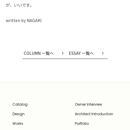
が、いいです。
written by NAGAKI
COLUMN 一覧へ
ESSAY 一覧へ
Catalog
Owner Interview
Design
Architect Introduction
Works
Portfolio