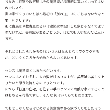
ちなみに茶室や数寄屋はその美意識が極限的に高いといってよい
のでしょう。
実は家づくりのいちばん最初の「別れ道」はここじゃないかなと
思ったりします。
別に古民家や数寄屋あるいは建築家の設計した家じゃなくてよい
のだけれど、美意識があるかどうか、はとても大切なんだと思い
ます。
それどうしたらわかるの?という人はなんとなくワクワクする
か、というところから始めたらよいと思います。
センスは美意識とはまたちがいます。
センスは人それぞれ、人の数だけありますが、美意識は美しくあ
りたいと思う気持ちなのでひとつです。
だから「普通の住宅」を住まい手のセンスで素敵な家にすること
はもちろん可能ですし、そんな 例はいくらでもあります。
でもせっかくならはじめから美意識のある家づくりをしたほう