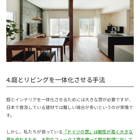
4.庭とリビングを一体化させる手法
庭とインテリアを一体化させるためには大きな窓が必要ですが、
日本で普及している建材では難しい場合が多いというのが実情で
す。
しかし、私たちが扱っている
「ドイツの窓」は剛性が高く大きな
窓を作れるため、大型のフィックス窓を使って庭の眺望に対して