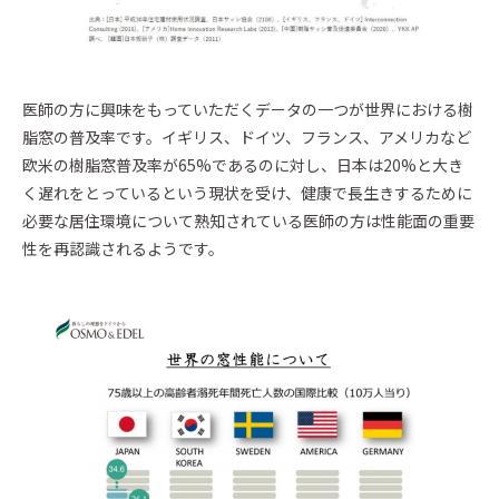
医師の方に興味をもっていただくデータの一つが世界における樹
脂窓の普及率です。イギリス、ドイツ、フランス、アメリカなど
欧米の樹脂窓普及率が65%であるのに対し、日本は20%と大き
く遅れをとっているという現状を受け、健康で長生きするために
必要な居住環境について熟知されている医師の方は性能面の重要
性を再認識されるようです。