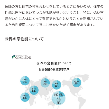
イベントに参加
医師の方と住宅の打ち合わせをしているときに多いのが、住宅の
Event
性能と医学においてつながる話が多いということ。特に、低い室
温がいかに人体にとって有害であるかということを熟知されてい
るため性能面について特に共感をいただく印象があります。
Official Instagram
世界の窓性能について