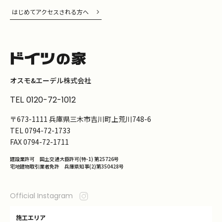
はじめてアクセスされる方へ
オスモ&エーデル株式会社
TEL
0120-72-1012
〒673-1111 兵庫県三木市吉川町上荒川748-6
TEL
0794-72-1733
FAX
0794-72-1711
建設業許可 国土交通大臣許可(特-1) 第25726号
宅地建物取引業者免許 兵庫県知事(2)第350428号
Official Instagram
施工エリア